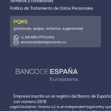
Términos y condiciones
Política
de Tratamiento de Datos Personales
PQRS
(peticiones, quejas, reclamos, sugerencias)
+1 315 888 3779 (USA)
servicioalcliente@viventa.co
Empresa inscrita en el registro del Banco de España
con número D578
Legal Disclaimer: Viventa LLC is an independent legal entity op