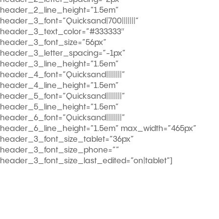
header_2_line_height=”1.5em”
header_3_font=”Quicksand|700|||||||”
header_3_text_color=”#333333″
header_3_font_size=”56px”
header_3_letter_spacing=”-1px”
header_3_line_height=”1.5em”
header_4_font=”Quicksand||||||||”
header_4_line_height=”1.5em”
header_5_font=”Quicksand||||||||”
header_5_line_height=”1.5em”
header_6_font=”Quicksand||||||||”
header_6_line_height=”1.5em” max_width=”465px”
header_3_font_size_tablet=”36px”
header_3_font_size_phone=””
header_3_font_size_last_edited=”on|tablet”]
TESTIMONIALES