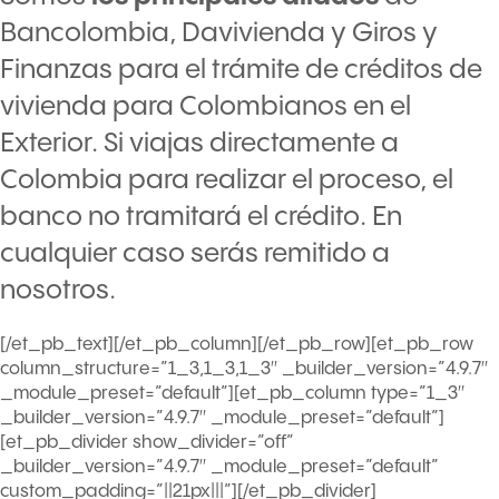
Bancolombia, Davivienda y Giros y
Finanzas para el trámite de créditos de
vivienda para Colombianos en el
Exterior. Si viajas directamente a
Colombia para realizar el proceso, el
banco no tramitará el crédito. En
cualquier caso serás remitido a
nosotros.
[/et_pb_text][/et_pb_column][/et_pb_row][et_pb_row
column_structure=”1_3,1_3,1_3″ _builder_version=”4.9.7″
_module_preset=”default”][et_pb_column type=”1_3″
_builder_version=”4.9.7″ _module_preset=”default”]
[et_pb_divider show_divider=”off”
_builder_version=”4.9.7″ _module_preset=”default”
custom_padding=”||21px|||”][/et_pb_divider]