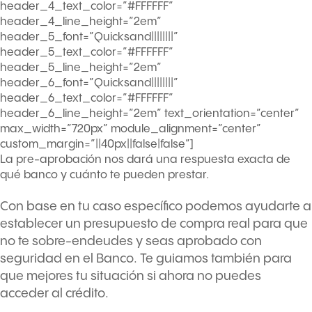
header_4_text_color=”#FFFFFF”
header_4_line_height=”2em”
header_5_font=”Quicksand||||||||”
header_5_text_color=”#FFFFFF”
header_5_line_height=”2em”
header_6_font=”Quicksand||||||||”
header_6_text_color=”#FFFFFF”
header_6_line_height=”2em” text_orientation=”center”
max_width=”720px” module_alignment=”center”
custom_margin=”||40px||false|false”]
La pre-aprobación nos dará una respuesta exacta de
qué banco y cuánto te pueden prestar.
Con base en tu caso específico podemos ayudarte a
establecer un presupuesto de compra real para que
no te sobre-endeudes y seas aprobado con
seguridad en el Banco. Te guiamos también para
que mejores tu situación si ahora no puedes
acceder al crédito.