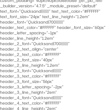
custom_padding=”40px||40px||false|false”][et_pb_text
_builder_version=”4.7.5″ _module_preset=”default”
text_font=”Quicksand||||||||” text_text_color=”#FFFFFF”
text_font_size=”24px” text_line_height=”1.2em”
header_font=”Quicksand|700|||||||”
header_text_color=”#FFFFFF” header_font_size=”60px”
header_letter_spacing=”-1px”
header_line_height=”1.2em”
header_2_font=”Quicksand|700|||||||”
header_2_text_align=”center”
header_2_text_color=”#FFFFFF”
header_2_font_size=”40px”
header_2_line_height=”1.2em”
header_3_font=”Quicksand||||||||”
header_3_text_color=”#FFFFFF”
header_3_font_size=”56px”
header_3_letter_spacing=”-2px”
header_3_line_height=”2em”
header_4_font=”Quicksand||||||||”
header_4_text_color=”#FFFFFF”
header_4_line_height=”2em”