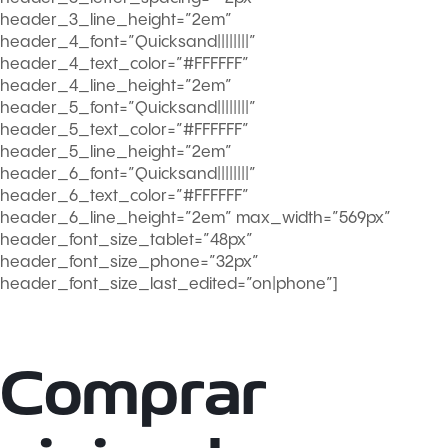
header_3_line_height=”2em”
header_4_font=”Quicksand||||||||”
header_4_text_color=”#FFFFFF”
header_4_line_height=”2em”
header_5_font=”Quicksand||||||||”
header_5_text_color=”#FFFFFF”
header_5_line_height=”2em”
header_6_font=”Quicksand||||||||”
header_6_text_color=”#FFFFFF”
header_6_line_height=”2em” max_width=”569px”
header_font_size_tablet=”48px”
header_font_size_phone=”32px”
header_font_size_last_edited=”on|phone”]
Comprar