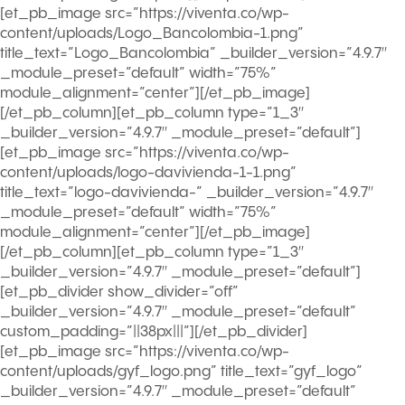
[et_pb_image src=”https://viventa.co/wp-
content/uploads/Logo_Bancolombia-1.png”
title_text=”Logo_Bancolombia” _builder_version=”4.9.7″
_module_preset=”default” width=”75%”
module_alignment=”center”][/et_pb_image]
[/et_pb_column][et_pb_column type=”1_3″
_builder_version=”4.9.7″ _module_preset=”default”]
[et_pb_image src=”https://viventa.co/wp-
content/uploads/logo-davivienda-1-1.png”
title_text=”logo-davivienda-” _builder_version=”4.9.7″
_module_preset=”default” width=”75%”
module_alignment=”center”][/et_pb_image]
[/et_pb_column][et_pb_column type=”1_3″
_builder_version=”4.9.7″ _module_preset=”default”]
[et_pb_divider show_divider=”off”
_builder_version=”4.9.7″ _module_preset=”default”
custom_padding=”||38px|||”][/et_pb_divider]
[et_pb_image src=”https://viventa.co/wp-
content/uploads/gyf_logo.png” title_text=”gyf_logo”
_builder_version=”4.9.7″ _module_preset=”default”