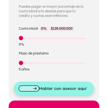
Puedes pagar un mayor porcentaje de la
cuota inicial si lo deseas para que tu
crédito y cuotas sean inferiores.
Cuota inicial
0%
$135.000.000
0%
Plazo de préstamo
5 años
Hablar con asesor aquí