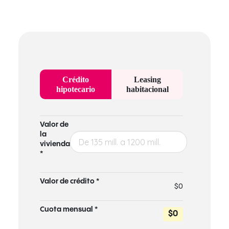
Crédito
Leasing
hipotecario
habitacional
Valor de
la
vivienda
*
Valor de crédito *
$0
Cuota mensual *
$0