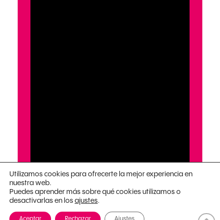
Utilizamos cookies para ofrecerte la mejor experiencia en
nuestra web.
Puedes aprender más sobre qué cookies utilizamos o
desactivarlas en los
.
ajustes
Aceptar
Rechazar
Ajustes