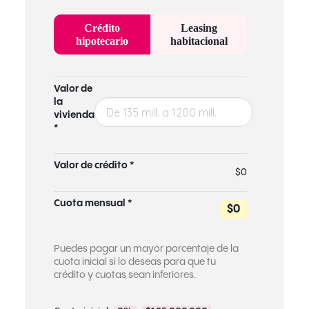
Crédito
Leasing
hipotecario
habitacional
Valor de
la
vivienda
*
Valor de crédito *
$0
Cuota mensual *
$0
Puedes pagar un mayor porcentaje de la
cuota inicial si lo deseas para que tu
crédito y cuotas sean inferiores.