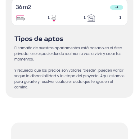
36 m2
→
1
1
1
Tipos de aptos
El tamaño de nuestros apartamentos está basado en el área
privada, ese espacio donde realmente vas a vivir y crear tus
momentos.
Y recuerda que los precios son valores “desde”, pueden variar
según la disponibilidad y la etapa del proyecto. Aquí estamos
para guiarte y resolver cualquier duda que tengas en el
camino.