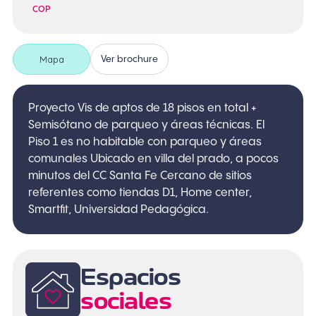
COP
Mapa
Ver brochure
Proyecto Vis de aptos de 18 pisos en total +
Semisótano de parqueo y áreas técnicas. El
Piso 1 es no habitable con parqueo y áreas
comunales Ubicado en villa del prado, a pocos
minutos del CC Santa Fe Cercano de sitios
referentes como tiendas D1, Home center,
Smartfit, Universidad Pedagógica.
Espacios
sociales