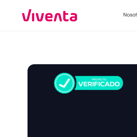
Nosot