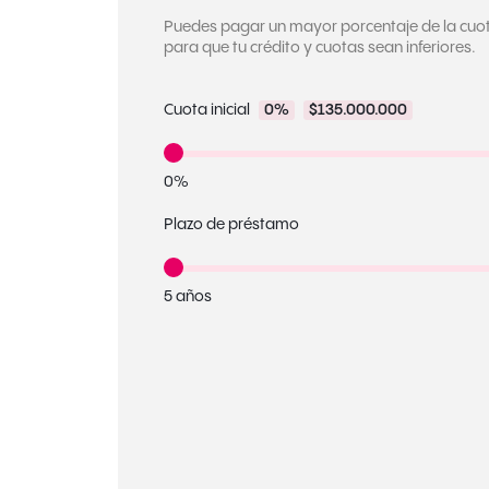
Puedes pagar un mayor porcentaje de la cuota 
para que tu crédito y cuotas sean inferiores.
Cuota inicial
0%
$135.000.000
0%
Plazo de préstamo
5 años