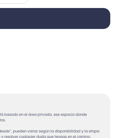
tá basado en el área privada, ese espacio donde
tos.
“desde”, pueden variar según la disponibilidad y la etapa
 y resolver cualquier duda que tengas en el camino.