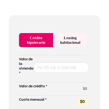
Crédito
Leasing
hipotecario
habitacional
Valor de
la
vivienda
*
Valor de crédito *
$0
Cuota mensual *
$0