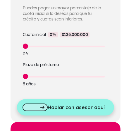
Puedes pagar un mayor porcentaje de la
cuota inicial si lo deseas para que tu
crédito y cuotas sean inferiores.
Cuota inicial
0%
$135.000.000
0%
Plazo de préstamo
5 años
Hablar con asesor aquí