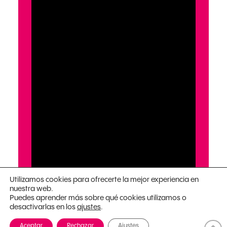
Utilizamos cookies para ofrecerte la mejor experiencia en
nuestra web.
Puedes aprender más sobre qué cookies utilizamos o
desactivarlas en los
.
ajustes
Aceptar
Rechazar
Ajustes