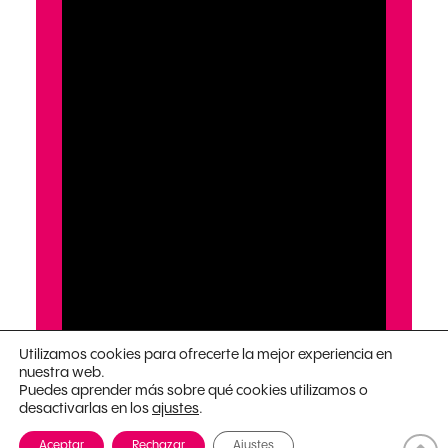
Utilizamos cookies para ofrecerte la mejor experiencia en
nuestra web.
Puedes aprender más sobre qué cookies utilizamos o
desactivarlas en los
.
ajustes
Aceptar
Rechazar
Ajustes