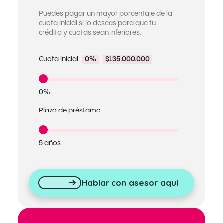
Puedes pagar un mayor porcentaje de la
cuota inicial si lo deseas para que tu
crédito y cuotas sean inferiores.
Cuota inicial
0%
$135.000.000
0%
Plazo de préstamo
5 años
Hablar con asesor aquí