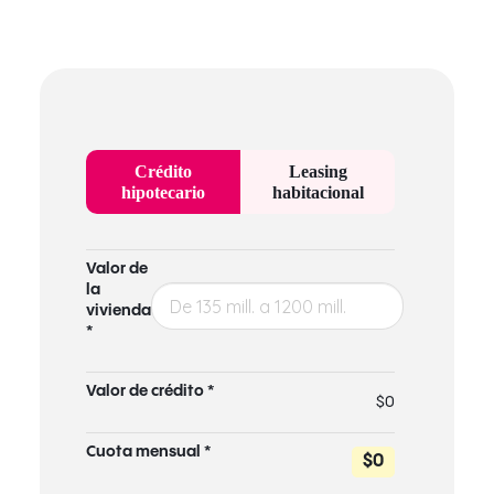
Crédito
Leasing
hipotecario
habitacional
Valor de
la
vivienda
*
Valor de crédito *
$0
Cuota mensual *
$0