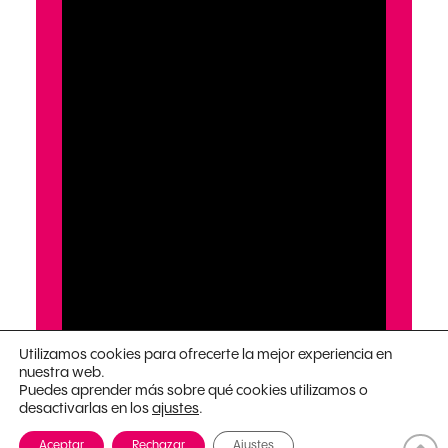
Utilizamos cookies para ofrecerte la mejor experiencia en
nuestra web.
Puedes aprender más sobre qué cookies utilizamos o
desactivarlas en los
.
ajustes
Aceptar
Rechazar
Ajustes