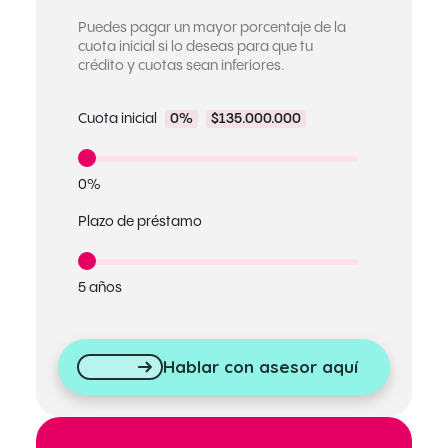
Puedes pagar un mayor porcentaje de la
cuota inicial si lo deseas para que tu
crédito y cuotas sean inferiores.
Cuota inicial
0%
$135.000.000
0%
Plazo de préstamo
5 años
Hablar con asesor aquí