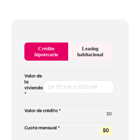
Crédito
Leasing
hipotecario
habitacional
Valor de
la
vivienda
*
Valor de crédito *
$0
Cuota mensual *
$0