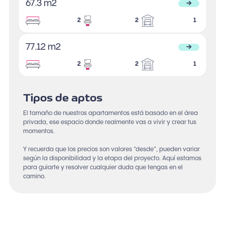
67.3 m2
→
2
2
1
77.12 m2
→
2
2
1
Tipos de aptos
El tamaño de nuestros apartamentos está basado en el área
privada, ese espacio donde realmente vas a vivir y crear tus
momentos.
Y recuerda que los precios son valores “desde”, pueden variar
según la disponibilidad y la etapa del proyecto. Aquí estamos
para guiarte y resolver cualquier duda que tengas en el
camino.