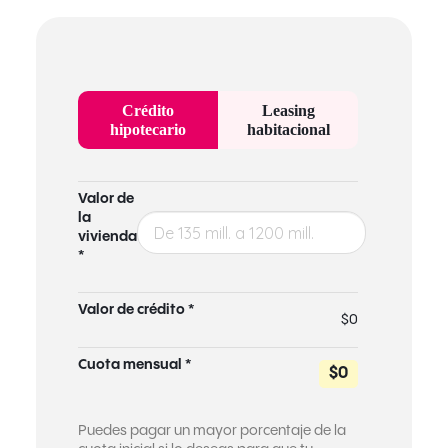
Crédito
Leasing
hipotecario
habitacional
Valor de
la
vivienda
*
Valor de crédito *
$0
Cuota mensual *
$0
Puedes pagar un mayor porcentaje de la