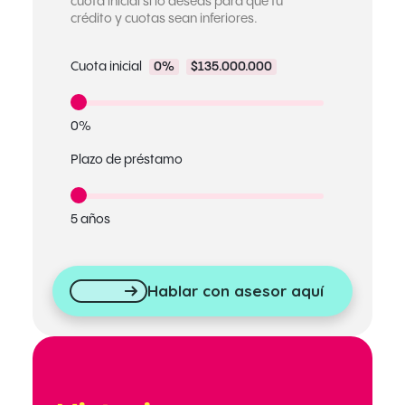
cuota inicial si lo deseas para que tu
crédito y cuotas sean inferiores.
Cuota inicial
0%
$135.000.000
0%
Plazo de préstamo
5 años
Hablar con asesor aquí