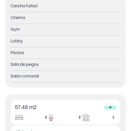
Cancha futbol
Cinema
Gym
Lobby
Piscina
Sala de juegos
Salón comunal
57.48 m2
→
2
2
1