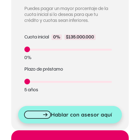
Puedes pagar un mayor porcentaje de la
cuota inicial si lo deseas para que tu
crédito y cuotas sean inferiores.
Cuota inicial
0%
$135.000.000
0%
Plazo de préstamo
5 años
Hablar con asesor aquí