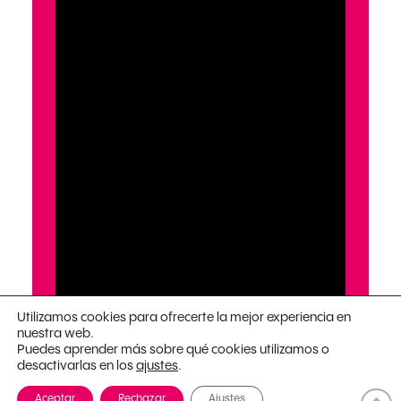
Utilizamos cookies para ofrecerte la mejor experiencia en
nuestra web.
Puedes aprender más sobre qué cookies utilizamos o
desactivarlas en los
.
ajustes
Aceptar
Rechazar
Ajustes