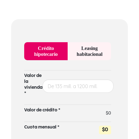
Crédito
Leasing
hipotecario
habitacional
Valor de
la
vivienda
*
Valor de crédito *
$0
Cuota mensual *
$0