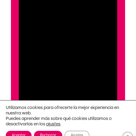
Utilizamos cookies para ofrecerte la mejor experiencia en
nuestra web.
Puedes aprender más sobre qué cookies utilizamos o
desactivarlas en los
.
ajustes
Aceptar
Rechazar
Ajustes