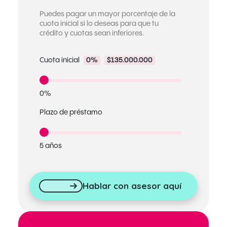
Puedes pagar un mayor porcentaje de la
cuota inicial si lo deseas para que tu
crédito y cuotas sean inferiores.
Cuota inicial
0%
$135.000.000
0%
Plazo de préstamo
5 años
Hablar con asesor aquí