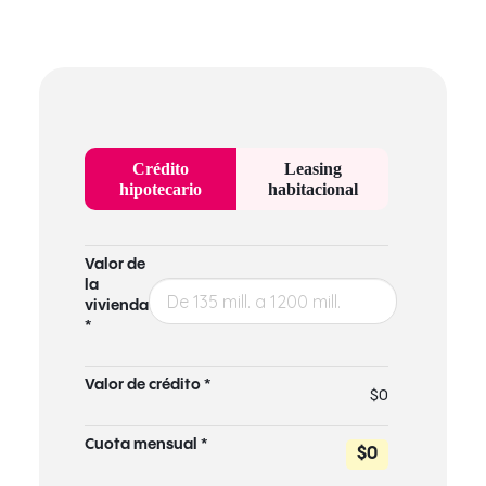
Crédito
Leasing
hipotecario
habitacional
Valor de
la
vivienda
*
Valor de crédito *
$0
Cuota mensual *
$0