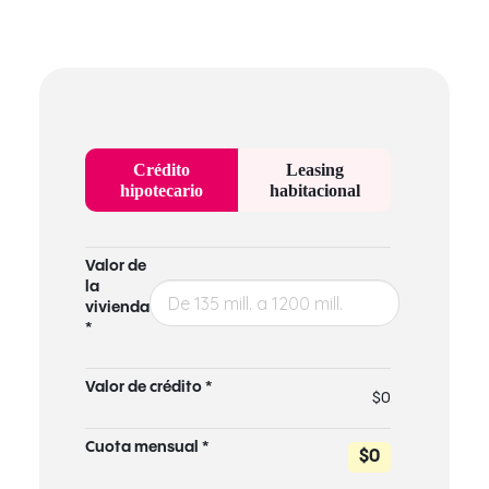
Crédito
Leasing
hipotecario
habitacional
Valor de
la
vivienda
*
Valor de crédito *
$0
Cuota mensual *
$0