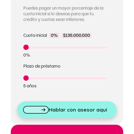
Puedes pagar un mayor porcentaje de la
cuota inicial si lo deseas para que tu
crédito y cuotas sean inferiores.
Cuota inicial
0%
$135.000.000
0%
Plazo de préstamo
5 años
Hablar con asesor aquí