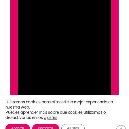
Utilizamos cookies para ofrecerte la mejor experiencia en
nuestra web.
Puedes aprender más sobre qué cookies utilizamos o
desactivarlas en los
.
ajustes
Aceptar
Rechazar
Ajustes