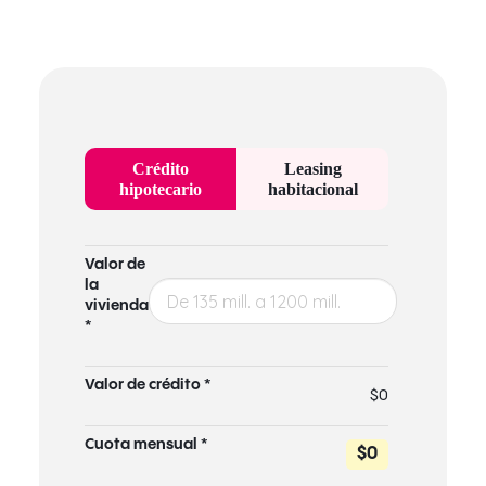
Crédito
Leasing
hipotecario
habitacional
Valor de
la
vivienda
*
Valor de crédito *
$0
Cuota mensual *
$0