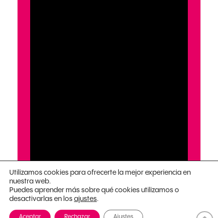
Utilizamos cookies para ofrecerte la mejor experiencia en
nuestra web.
Puedes aprender más sobre qué cookies utilizamos o
desactivarlas en los
.
ajustes
Aceptar
Rechazar
Ajustes