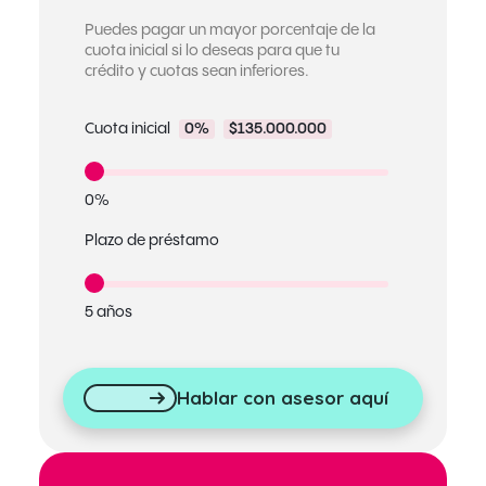
Puedes pagar un mayor porcentaje de la
cuota inicial si lo deseas para que tu
crédito y cuotas sean inferiores.
Cuota inicial
0%
$135.000.000
0%
Plazo de préstamo
5 años
Hablar con asesor aquí