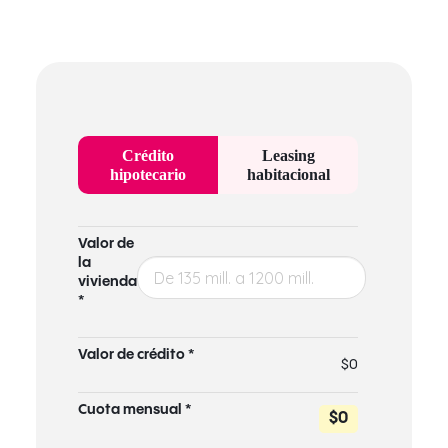
Crédito
Leasing
hipotecario
habitacional
Valor de
la
vivienda
*
Valor de crédito *
$0
Cuota mensual *
$0