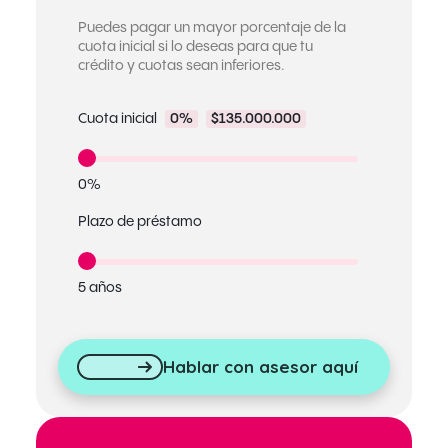
Puedes pagar un mayor porcentaje de la
cuota inicial si lo deseas para que tu
crédito y cuotas sean inferiores.
Cuota inicial
0%
$135.000.000
0%
Plazo de préstamo
5 años
Hablar con asesor aquí