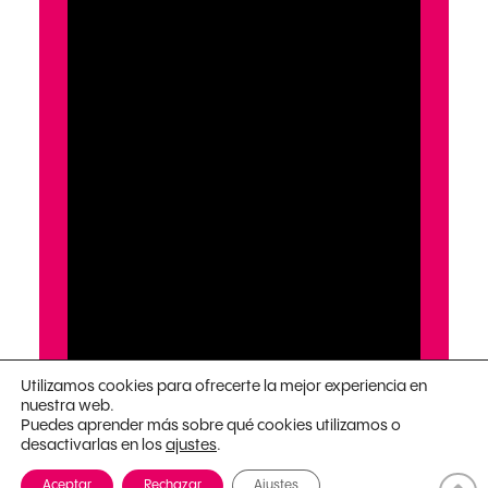
Utilizamos cookies para ofrecerte la mejor experiencia en
nuestra web.
Puedes aprender más sobre qué cookies utilizamos o
desactivarlas en los
.
ajustes
Aceptar
Rechazar
Ajustes