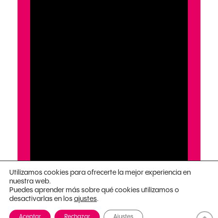
Utilizamos cookies para ofrecerte la mejor experiencia en
nuestra web.
Puedes aprender más sobre qué cookies utilizamos o
desactivarlas en los
.
ajustes
Aceptar
Rechazar
Ajustes