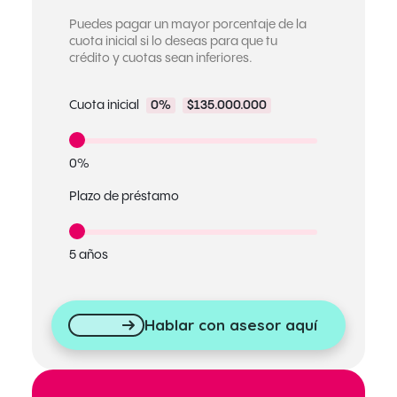
Puedes pagar un mayor porcentaje de la
cuota inicial si lo deseas para que tu
crédito y cuotas sean inferiores.
Cuota inicial
0%
$135.000.000
0%
Plazo de préstamo
5 años
Hablar con asesor aquí