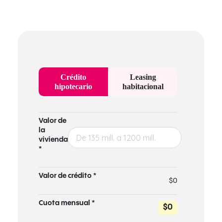
Crédito
Leasing
hipotecario
habitacional
Valor de
la
vivienda
*
Valor de crédito *
$0
Cuota mensual *
$0