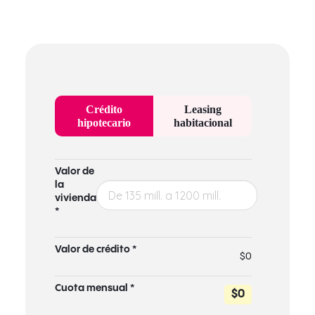
Crédito
Leasing
hipotecario
habitacional
Valor de
la
vivienda
*
Valor de crédito *
$0
Cuota mensual *
$0