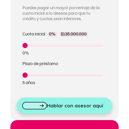
Puedes pagar un mayor porcentaje de la
cuota inicial si lo deseas para que tu
crédito y cuotas sean inferiores.
Cuota inicial
0%
$135.000.000
0%
Plazo de préstamo
5 años
Hablar con asesor aquí