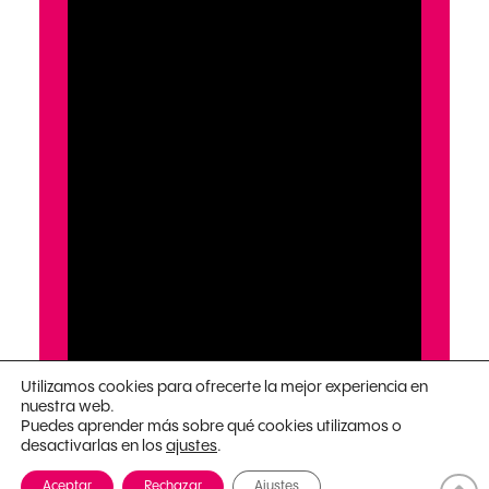
Utilizamos cookies para ofrecerte la mejor experiencia en
nuestra web.
Puedes aprender más sobre qué cookies utilizamos o
desactivarlas en los
.
ajustes
Aceptar
Rechazar
Ajustes