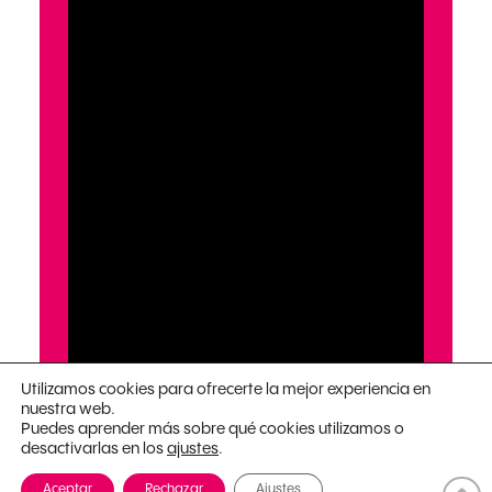
Utilizamos cookies para ofrecerte la mejor experiencia en
nuestra web.
Puedes aprender más sobre qué cookies utilizamos o
desactivarlas en los
.
ajustes
Aceptar
Rechazar
Ajustes