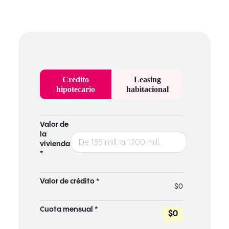
Crédito
Leasing
hipotecario
habitacional
Valor de
la
vivienda
*
Valor de crédito *
$0
Cuota mensual *
$0