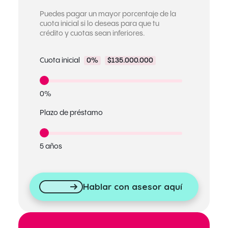
Puedes pagar un mayor porcentaje de la
cuota inicial si lo deseas para que tu
crédito y cuotas sean inferiores.
Cuota inicial
0%
$135.000.000
0%
Plazo de préstamo
5 años
Hablar con asesor aquí