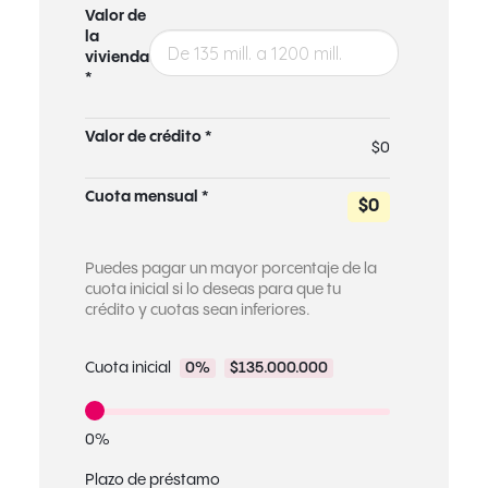
Valor de
la
vivienda
*
Valor de crédito *
$0
Cuota mensual *
$0
Puedes pagar un mayor porcentaje de la
cuota inicial si lo deseas para que tu
crédito y cuotas sean inferiores.
Cuota inicial
0%
$135.000.000
0%
Plazo de préstamo