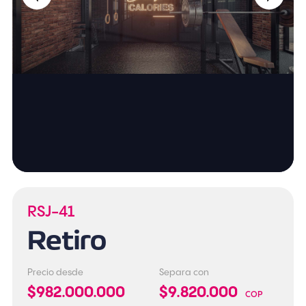
RSJ-41
Retiro
Precio desde
Separa con
$982.000.000
$9.820.000
COP