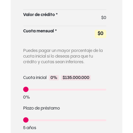
Valor de crédito *
$0
Cuota mensual *
$0
Puedes pagar un mayor porcentaje de la
cuota inicial si lo deseas para que tu
crédito y cuotas sean inferiores.
Cuota inicial
0%
$135.000.000
0%
Plazo de préstamo
5 años