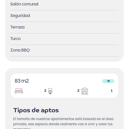
Salón comunal
Seguridad
Terraza
Turco
Zona BBQ
83 m2
→
2
2
1
Tipos de aptos
El tamaño de nuestros apartamentos está basado en el área
privada, ese espacio donde realmente vas a vivir y crear tus