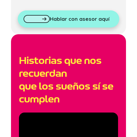
Hablar con asesor aquí
Historias que nos
recuerdan
que los sueños sí se
cumplen