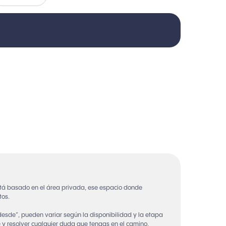
tá basado en el área privada, ese espacio donde
tos.
“desde”, pueden variar según la disponibilidad y la etapa
 y resolver cualquier duda que tengas en el camino.