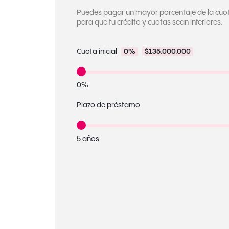
Puedes pagar un mayor porcentaje de la cuota 
para que tu crédito y cuotas sean inferiores.
Cuota inicial
0%
$135.000.000
0%
Plazo de préstamo
5 años