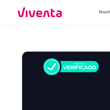
Nosot