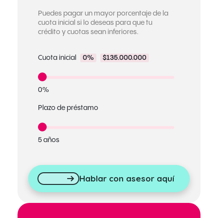
Puedes pagar un mayor porcentaje de la
cuota inicial si lo deseas para que tu
crédito y cuotas sean inferiores.
Cuota inicial
0%
$135.000.000
0%
Plazo de préstamo
5 años
Hablar con asesor aquí