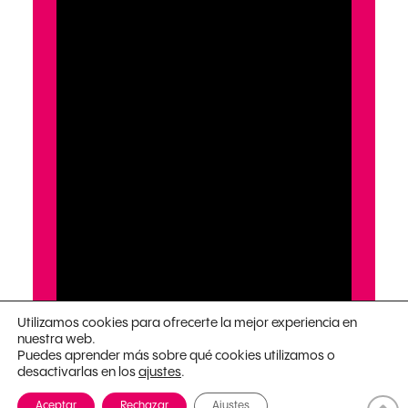
Utilizamos cookies para ofrecerte la mejor experiencia en
nuestra web.
Puedes aprender más sobre qué cookies utilizamos o
desactivarlas en los
.
ajustes
Aceptar
Rechazar
Ajustes