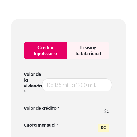
Crédito
Leasing
hipotecario
habitacional
Valor de
la
vivienda
*
Valor de crédito *
$0
Cuota mensual *
$0