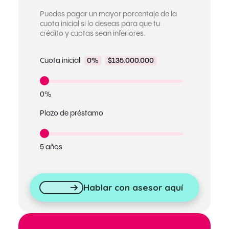
Puedes pagar un mayor porcentaje de la
cuota inicial si lo deseas para que tu
crédito y cuotas sean inferiores.
Cuota inicial
0%
$135.000.000
0%
Plazo de préstamo
5 años
Hablar con asesor aquí