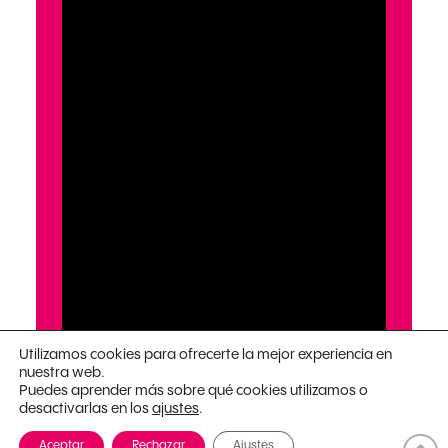
Utilizamos cookies para ofrecerte la mejor experiencia en
nuestra web.
Puedes aprender más sobre qué cookies utilizamos o
desactivarlas en los
.
ajustes
Aceptar
Rechazar
Ajustes