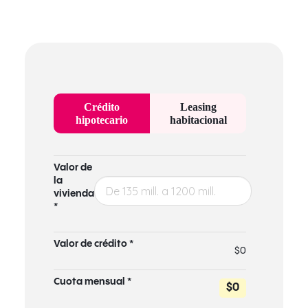
Crédito
Leasing
hipotecario
habitacional
Valor de
la
vivienda
*
Valor de crédito *
$0
Cuota mensual *
$0