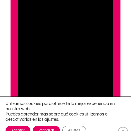
Utilizamos cookies para ofrecerte la mejor experiencia en
nuestra web.
Puedes aprender más sobre qué cookies utilizamos o
desactivarlas en los
.
ajustes
Aceptar
Rechazar
Ajustes