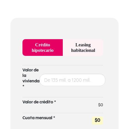
Crédito
Leasing
hipotecario
habitacional
Valor de
la
vivienda
*
Valor de crédito *
$0
Cuota mensual *
$0