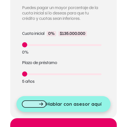
Puedes pagar un mayor porcentaje de la
cuota inicial si lo deseas para que tu
crédito y cuotas sean inferiores.
Cuota inicial
0%
$135.000.000
0%
Plazo de préstamo
5 años
Hablar con asesor aquí