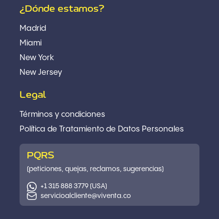
¿Dónde estamos?
Madrid
Miami
New York
New Jersey
Legal
Términos y condiciones
Política
de Tratamiento de Datos Personales
PQRS
(peticiones, quejas, reclamos, sugerencias)
+1 315 888 3779 (USA)
servicioalcliente@viventa.co