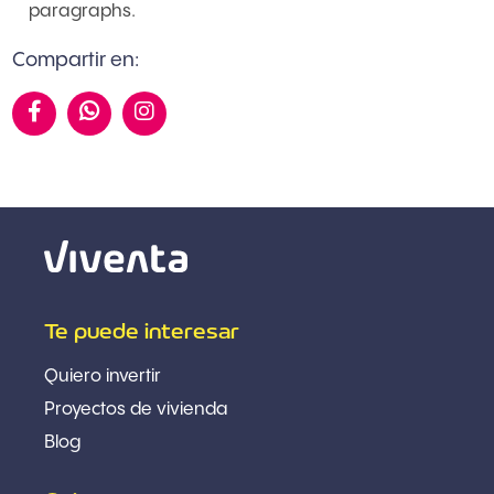
paragraphs.
Compartir en:

Te puede interesar
Quiero invertir
Proyectos de vivienda
Blog