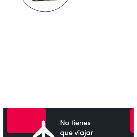
NOSOTROS
Lo que
hacemos por ti
Queremos que inviertas en vivienda en
Colombia y te ayudamos a que hagas
realidad esa meta.