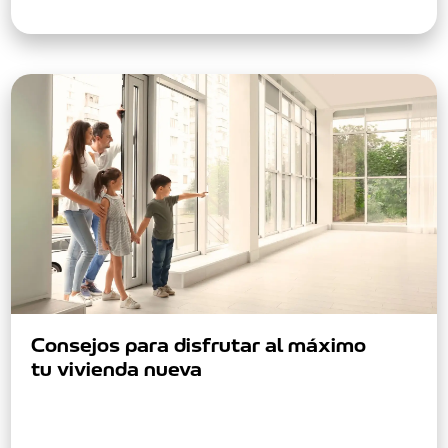
te ayudará a entender…
Consejos para disfrutar al máximo
tu vivienda nueva
Compra tu vivienda en Colombia desde el
extranjero con facilidad de financiación y una
oferta rentable. ¡Alcanza tu sueño hoy!…