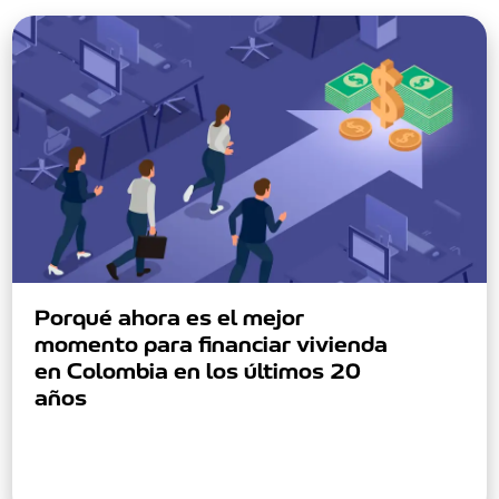
Porqué ahora es el mejor
momento para financiar vivienda
en Colombia en los últimos 20
años
En 2024, los bancos en Colombia han reducido las
tasas de interés, creando una oportunidad única
para adquirir vivienda desde…