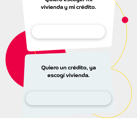
vivienda y mi crédito.
Ciudad de interés
Quiero un crédito, ya
escogí vivienda.
Crédito desde el exterior