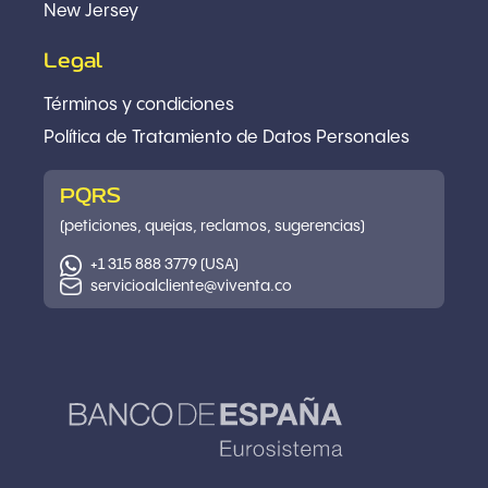
New Jersey
Legal
Términos y condiciones
Política
de Tratamiento de Datos Personales
PQRS
(peticiones, quejas, reclamos, sugerencias)
+1 315 888 3779 (USA)
servicioalcliente@viventa.co