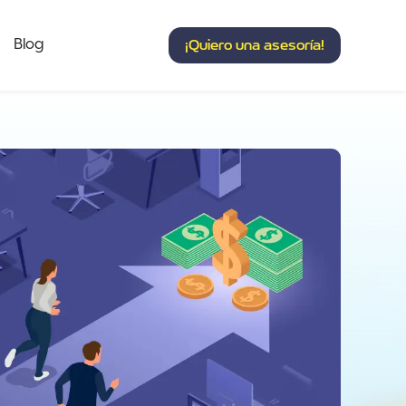
Blog
¡Quiero una asesoría!