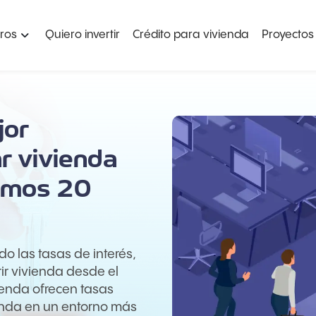
ros
Quiero invertir
Crédito para vivienda
Proyectos
jor
r vivienda
timos 20
o las tasas de interés,
r vivienda desde el
enda ofrecen tasas
ienda en un entorno más