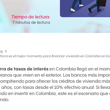
Tiempo de lectura:
7 minutos de lectura
og
hora es el mejor momento para financiar vivienda en Colombia en los
rra de tasas de interés
en Colombia llegó en el mome
ianos que viven en el exterior. Los bancos más impor
compitiendo para ofrecer los créditos de vivienda más
 años, con tasas desde el 10% efectivo anual. Si llev
do en invertir en Colombia, este es el escenario que
ndo.