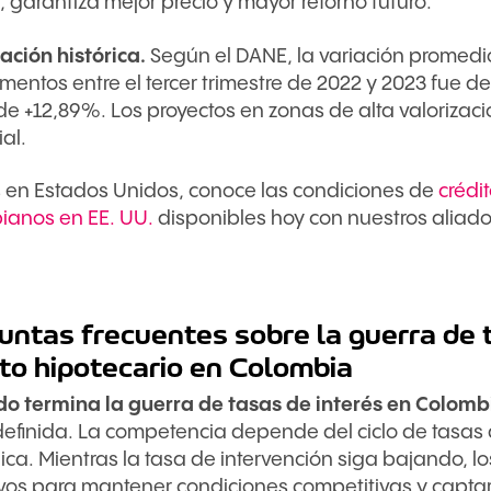
 garantiza mejor precio y mayor retorno futuro.
ación histórica.
Según el DANE, la variación promedi
entos entre el tercer trimestre de 2022 y 2023 fue d
e +12,89%. Los proyectos en zonas de alta valorizaci
al.
es en Estados Unidos, conoce las condiciones de
crédit
ianos en EE. UU.
disponibles hoy con nuestros aliado
untas frecuentes sobre la guerra de 
ito hipotecario en Colombia
o termina la guerra de tasas de interés en Colomb
definida. La competencia depende del ciclo de tasas 
ica. Mientras la tasa de intervención siga bajando, l
ivos para mantener condiciones competitivas y capt