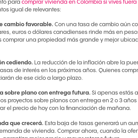
to para
comprar vivienda en Colombia si vives fuera 
tos igual de relevantes:
e cambio favorable.
Con una tasa de cambio aún com
ares, euros o dólares canadienses rinde más en pes
 comprar una propiedad más grande y mejor ubicad
ión cediendo.
La reducción de la inflación abre la pu
 tasas de interés en los próximos años. Quienes comp
iarán de ese ciclo a largo plazo.
 sobre plano con entrega futura.
Si apenas estás a
, los proyectos sobre planos con entrega en 2 o 3 años
ar el precio de hoy con la financiación de mañana.
da que crecerá.
Esta baja de tasas generará un au
demanda de vivienda. Comprar ahora, cuando la ofer