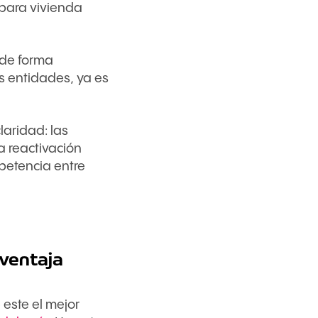
 para vivienda
 de forma
as entidades, ya es
laridad: las
la reactivación
mpetencia entre
 ventaja
 este el mejor