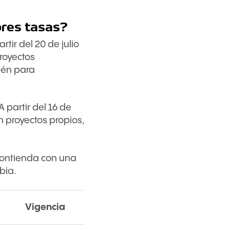
ores tasas?
tir del 20 de julio
proyectos
ién para
 partir del 16 de
n proyectos propios,
 contienda con una
bia.
Vigencia