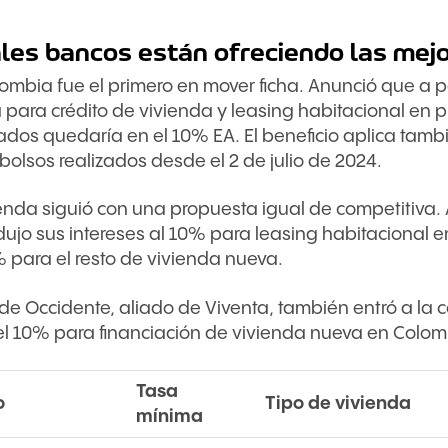
les bancos están ofreciendo las mej
mbia fue el primero en mover ficha. Anunció que a par
 para crédito de vivienda y leasing habitacional en 
iados quedaría en el 10% EA. El beneficio aplica tamb
olsos realizados desde el 2 de julio de 2024.
nda siguió con una propuesta igual de competitiva. A
edujo sus intereses al 10% para leasing habitacional e
% para el resto de vivienda nueva.
de Occidente, aliado de Viventa, también entró a la
el 10% para financiación de vivienda nueva en Colom
Tasa
o
Tipo de vivienda
mínima