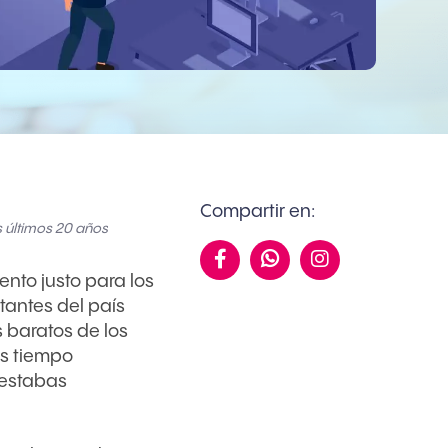
Compartir en:
 últimos 20 años

nto justo para los
tantes del país
 baratos de los
as tiempo
 estabas