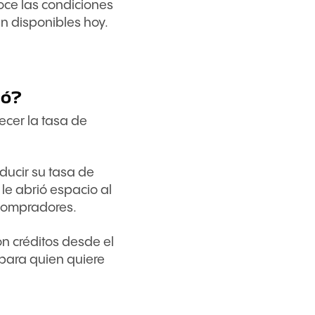
oce las condiciones
n disponibles hoy.
ió?
ecer la tasa de
ducir su tasa de
le abrió espacio al
 compradores.
n créditos desde el
 para quien quiere