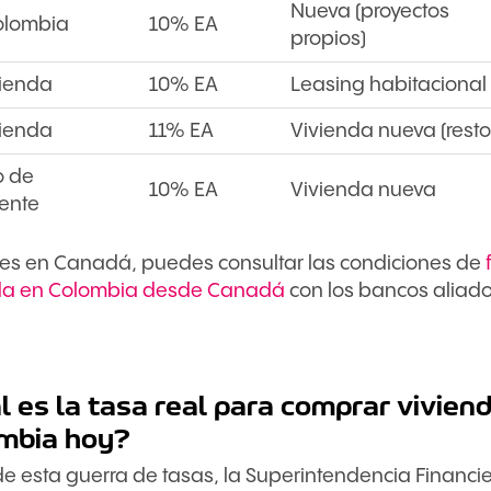
Nueva (proyectos
olombia
10% EA
propios)
ienda
10% EA
Leasing habitacional
ienda
11% EA
Vivienda nueva (resto
o de
10% EA
Vivienda nueva
ente
ides en Canadá, puedes consultar las condiciones de
da en Colombia desde Canadá
con los bancos aliado
l es la tasa real para comprar vivien
mbia hoy?
de esta guerra de tasas, la Superintendencia Financie