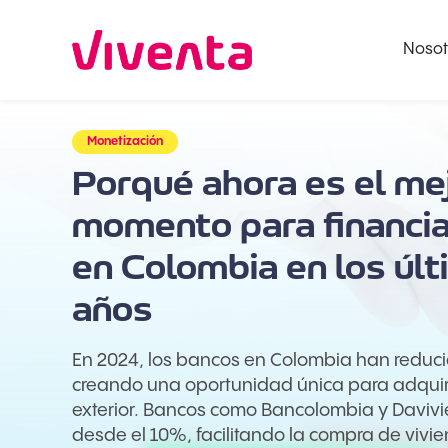
Nosot
Monetización
Porqué ahora es el me
momento para financia
en Colombia en los úl
años
En 2024, los bancos en Colombia han reducid
creando una oportunidad única para adquiri
exterior. Bancos como Bancolombia y Davivi
desde el 10%, facilitando la compra de viv