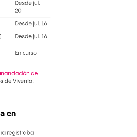
Desde jul.
20
Desde jul. 16
)
Desde jul. 16
En curso
financiación de
s de Viventa.
da en
ra registraba