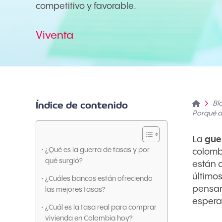
competitivo y favorable.
Viventa
Home
Bl
Índice de contenido
Porqué a
La
gue
¿Qué es la guerra de tasas y por
colomb
qué surgió?
están 
últimos
¿Cuáles bancos están ofreciendo
pensan
las mejores tasas?
espera
¿Cuál es la tasa real para comprar
vivienda en Colombia hoy?