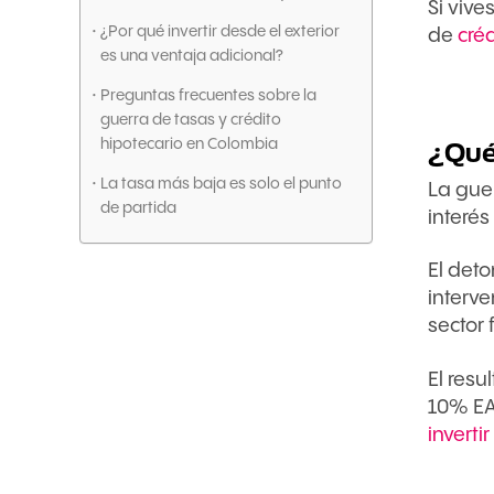
Si viv
¿Por qué invertir desde el exterior
de
cré
es una ventaja adicional?
Preguntas frecuentes sobre la
guerra de tasas y crédito
hipotecario en Colombia
¿Qué
La tasa más baja es solo el punto
La gue
de partida
interés
El deto
interve
sector
El res
10% EA
inverti