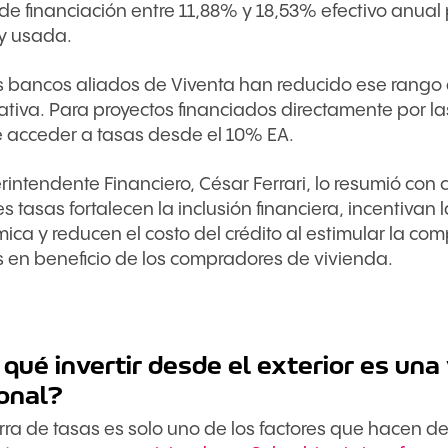
 de financiación entre 11,88% y 18,53% efectivo anual
y usada.
os bancos aliados de Viventa han reducido ese rango
cativa. Para proyectos financiados directamente por l
e acceder a tasas desde el 10% EA.
rintendente Financiero, César Ferrari, lo resumió con c
 tasas fortalecen la inclusión financiera, incentivan 
ca y reducen el costo del crédito al estimular la co
 en beneficio de los compradores de vivienda.
qué invertir desde el exterior es una
ional?
ra de tasas es solo uno de los factores que hacen de