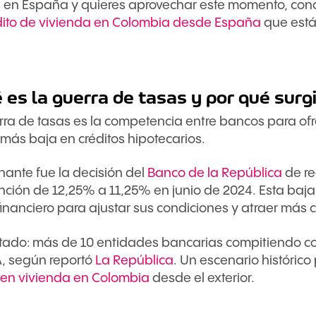
es en España y quieres aprovechar este momento, con
dito de vivienda en Colombia desde España
que está
 es la guerra de tasas y por qué surg
rra de tasas es la competencia entre bancos para ofr
 más baja en créditos hipotecarios.
nante fue la decisión del
Banco de la República
de re
nción de 12,25% a 11,25% en junio de 2024. Esta baja 
 financiero para ajustar sus condiciones y atraer más
ultado: más de 10 entidades bancarias compitiendo co
, según reportó
La República
. Un escenario histórico
r en vivienda en Colombia
desde el exterior.