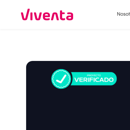
Nosot