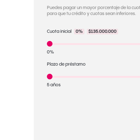
Puedes pagar un mayor porcentaje de la cuota 
para que tu crédito y cuotas sean inferiores.
Cuota inicial
0%
$135.000.000
0%
Plazo de préstamo
5 años