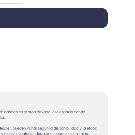
tá basado en el área privada, ese espacio donde
tos.
“desde”, pueden variar según la disponibilidad y la etapa
 y resolver cualquier duda que tengas en el camino.