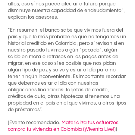
altos, eso sí nos puede afectar a futuro porque
disminuye nuestra capacidad de endeudamiento”,
explican los asesores.
“En resumen: el banco sabe que vivimos fuera del
país y que lo más probable es que no tengamos un
historial crediticio en Colombia, pero sí revisan si en
nuestro pasado tuvimos algún “pecado”, algún
saldo en mora o retrasos en los pagos antes de
migrar, en ese caso sí es posible que nos pidan
algún tipo de paz y salvo y estar al día para no
tener ningún inconveniente. Es importante recordar
que debemos estar al día con nuestras
obligaciones financieras: tarjetas de crédito,
créditos de auto, otras hipotecas si tenemos una
propiedad en el país en el que vivimos, u otros tipos
de préstamos”.
(Evento recomendado:
Materializa tus esfuerzos:
compra tu vivienda en Colombia (¡Viventa Live!)
)