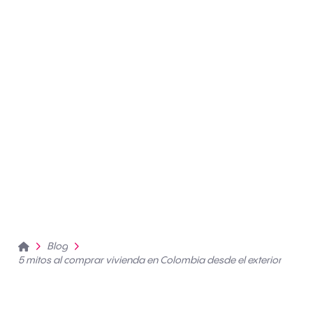
Home
Blog
5 mitos al comprar vivienda en Colombia desde el exterior
Mitos al comprar vivienda desde