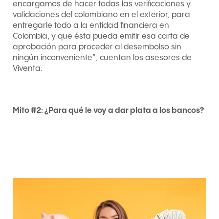
encargamos de hacer todas las verificaciones y
validaciones del colombiano en el exterior, para
entregarle todo a la entidad financiera en
Colombia, y que ésta pueda emitir esa carta de
aprobación para proceder al desembolso sin
ningún inconveniente”, cuentan los asesores de
Viventa.
Mito #2: ¿Para qué le voy a dar plata a los bancos?
Yo mejor ahorro y compro mi
casa cuando tenga el dinero
completo