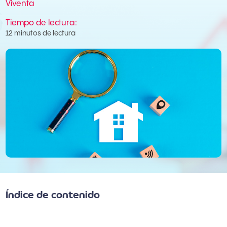
Viventa
Tiempo de lectura:
12 minutos de lectura
Índice de contenido