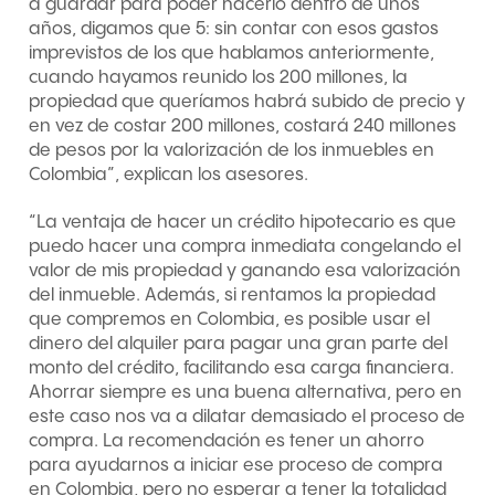
a guardar para poder hacerlo dentro de unos
años, digamos que 5: sin contar con esos gastos
imprevistos de los que hablamos anteriormente,
cuando hayamos reunido los 200 millones, la
propiedad que queríamos habrá subido de precio y
en vez de costar 200 millones, costará 240 millones
de pesos por la valorización de los inmuebles en
Colombia”, explican los asesores.
“La ventaja de hacer un crédito hipotecario es que
puedo hacer una compra inmediata congelando el
valor de mis propiedad y ganando esa valorización
del inmueble. Además, si rentamos la propiedad
que compremos en Colombia, es posible usar el
dinero del alquiler para pagar una gran parte del
monto del crédito, facilitando esa carga financiera.
Ahorrar siempre es una buena alternativa, pero en
este caso nos va a dilatar demasiado el proceso de
compra. La recomendación es tener un ahorro
para ayudarnos a iniciar ese proceso de compra
en Colombia, pero no esperar a tener la totalidad