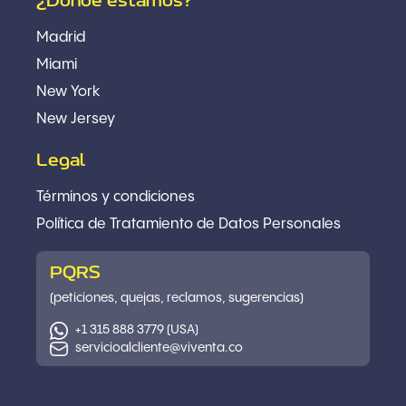
¿Dónde estamos?
Madrid
Miami
New York
New Jersey
Legal
Términos y condiciones
Política
de Tratamiento de Datos Personales
PQRS
(peticiones, quejas, reclamos, sugerencias)
+1 315 888 3779 (USA)
servicioalcliente@viventa.co