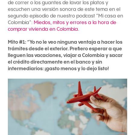
de correr o los guantes de lavar los platos y
escuchen una versión sonora de este tema en el
segundo episodio de nuestro podcast “Mi casa en
Colombia”:
Miedos, mitos y errores a la hora de
comprar vivienda en Colombia
.
Mito #1: “Yo no le veo ninguna ventaja a hacer los
trámites desde el exterior. Prefiero esperar a que
lleguen las vacaciones, viajar a Colombia y sacar
el crédito directamente en el banco y sin
intermediarios: ¡gasto menos y lo dejo listo!