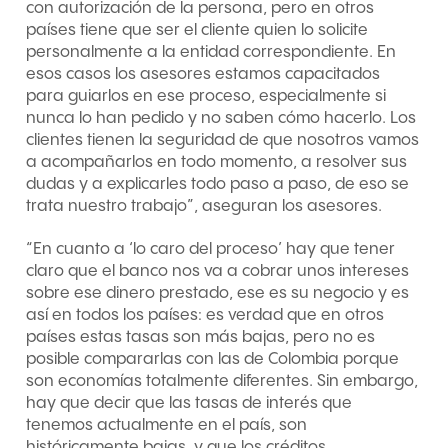
con autorización de la persona, pero en otros
países tiene que ser el cliente quien lo solicite
personalmente a la entidad correspondiente. En
esos casos los asesores estamos capacitados
para guiarlos en ese proceso, especialmente si
nunca lo han pedido y no saben cómo hacerlo. Los
clientes tienen la seguridad de que nosotros vamos
a acompañarlos en todo momento, a resolver sus
dudas y a explicarles todo paso a paso, de eso se
trata nuestro trabajo”, aseguran los asesores.
“En cuanto a ‘lo caro del proceso’ hay que tener
claro que el banco nos va a cobrar unos intereses
sobre ese dinero prestado, ese es su negocio y es
así en todos los países: es verdad que en otros
países estas tasas son más bajas, pero no es
posible compararlas con las de Colombia porque
son economías totalmente diferentes. Sin embargo,
hay que decir que las tasas de interés que
tenemos actualmente en el país, son
históricamente bajas, y que los créditos