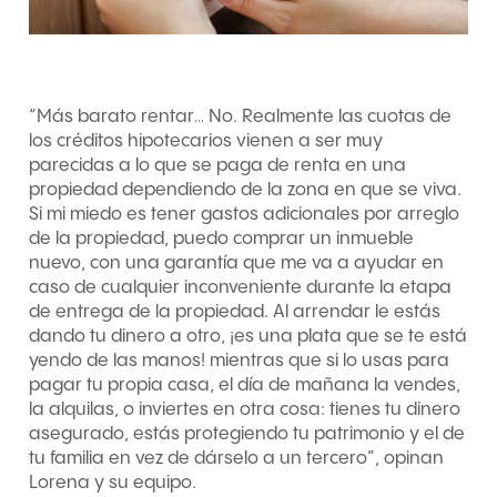
“Más barato rentar… No. Realmente las cuotas de
los créditos hipotecarios vienen a ser muy
parecidas a lo que se paga de renta en una
propiedad dependiendo de la zona en que se viva.
Si mi miedo es tener gastos adicionales por arreglo
de la propiedad, puedo comprar un inmueble
nuevo, con una garantía que me va a ayudar en
caso de cualquier inconveniente durante la etapa
de entrega de la propiedad. Al arrendar le estás
dando tu dinero a otro, ¡es una plata que se te está
yendo de las manos! mientras que si lo usas para
pagar tu propia casa, el día de mañana la vendes,
la alquilas, o inviertes en otra cosa: tienes tu dinero
asegurado, estás protegiendo tu patrimonio y el de
tu familia en vez de dárselo a un tercero”, opinan
Lorena y su equipo.