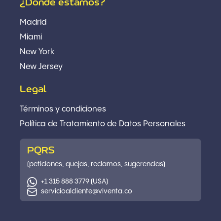
¿Dónde estamos?
Madrid
Miami
New York
New Jersey
Legal
Términos y condiciones
Política
de Tratamiento de Datos Personales
PQRS
(peticiones, quejas, reclamos, sugerencias)
+1 315 888 3779 (USA)
servicioalcliente@viventa.co