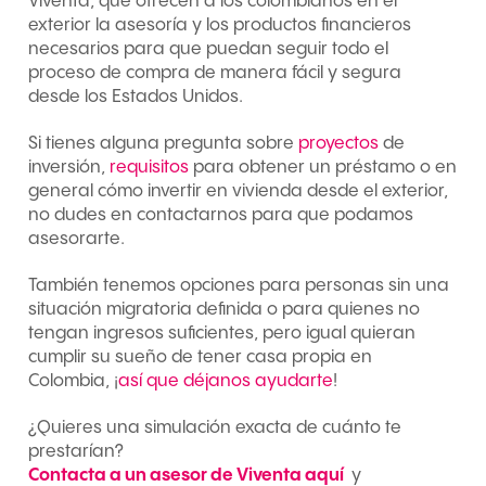
Viventa, que ofrecen a los colombianos en el
exterior la asesoría y los productos financieros
necesarios para que puedan seguir todo el
proceso de compra de manera fácil y segura
desde los Estados Unidos.
Si tienes alguna pregunta sobre
proyectos
de
inversión,
requisitos
para obtener un préstamo o en
general cómo invertir en vivienda desde el exterior,
no dudes en contactarnos para que podamos
asesorarte.
También tenemos opciones para personas sin una
situación migratoria definida o para quienes no
tengan ingresos suficientes, pero igual quieran
cumplir su sueño de tener casa propia en
Colombia, ¡
así que déjanos ayudarte
!
¿Quieres una simulación exacta de cuánto te
prestarían?
Contacta a un asesor de Viventa aquí
y