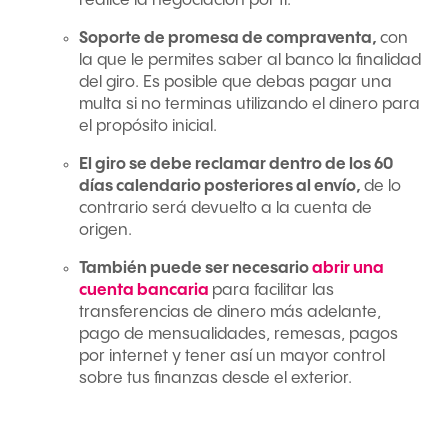
realice la negociación por ti.
S
oporte de promesa de compraventa,
con
la que le permites saber al banco la finalidad
del giro. Es posible que debas pagar una
multa si no terminas utilizando el dinero para
el propósito inicial.
El giro se debe reclamar dentro de los 60
días calendario posteriores al envío,
de lo
contrario será devuelto a la cuenta de
origen.
También puede ser necesario
abrir una
cuenta bancaria
para facilitar las
transferencias de dinero más adelante,
pago de mensualidades, remesas, pagos
por internet y tener así un mayor control
sobre tus finanzas desde el exterior.