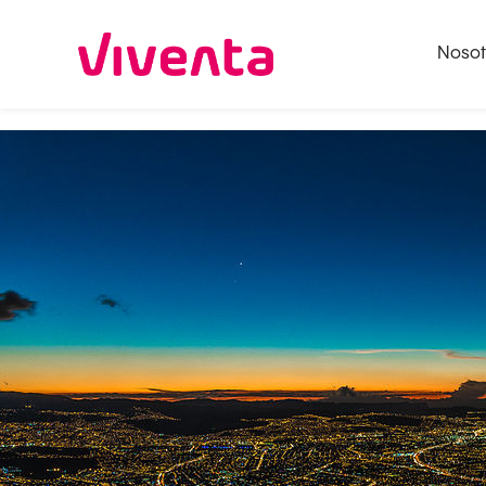
Nosot