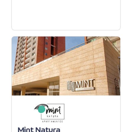
Barranquilla - Portal del
Genovés
Mint Natura