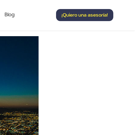
Blog
¡Quiero una asesoría!