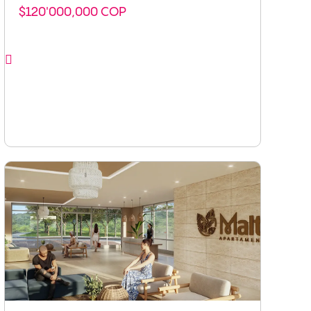
$120'000,000 COP
Ver proyecto