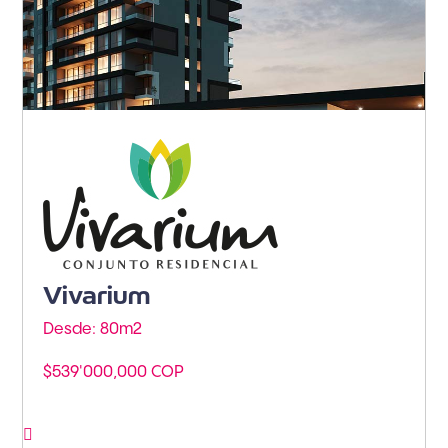
Armenia - Av. Centenario
Vivarium
Desde: 80m
2
$539'000,000 COP