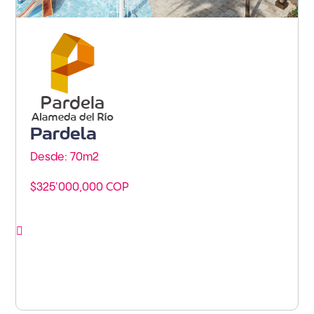
Barranquilla - Barranquilla
Pardela
Desde: 70m
2
$325'000,000 COP
Ver proyecto