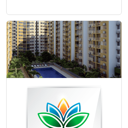
Ver proyecto
Barranquilla - Soledad