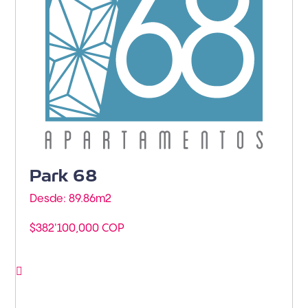
Park 68
Desde: 89.86m
2
$382'100,000 COP