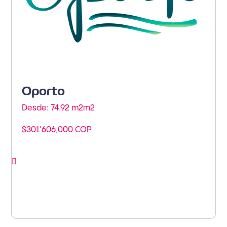
Oporto
Desde: 74.92 m2m
2
$301'606,000 COP
Ver proyecto