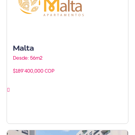
Malta
Desde: 56m
2
$189'400,000 COP
Ver proyecto