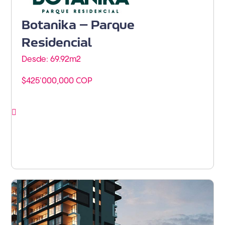
Botanika – Parque
Residencial
Desde: 69.92m
2
$425'000,000 COP
Ver proyecto