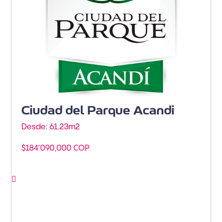
Ciudad del Parque Acandi
Desde: 61.23m
2
$184'090,000 COP
Ver proyecto