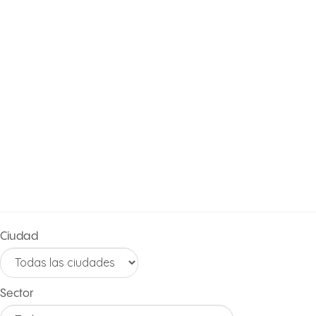
PORTAFOLIO
DE
PROYECTOS
Ciudad
Sector