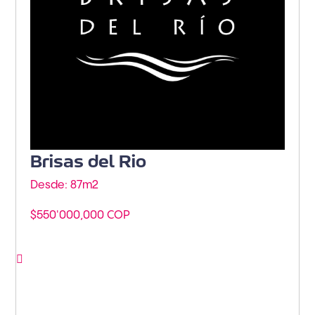
Brisas del Rio
Desde: 87m
2
$550'000,000 COP
Ver proyecto