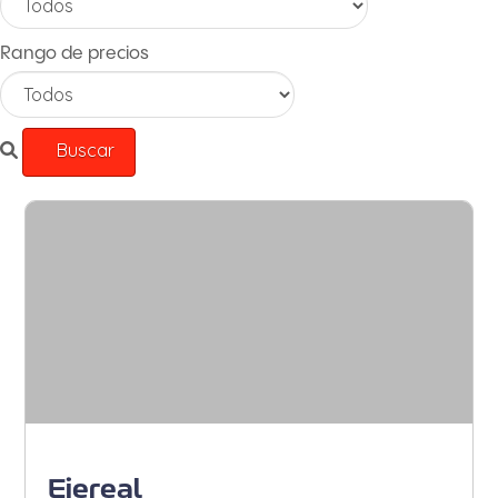
Rango de precios
Armenia - Sur de Armenia
Ejereal