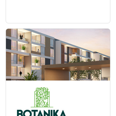
Ver proyecto
Armenia - Avenida Centenario