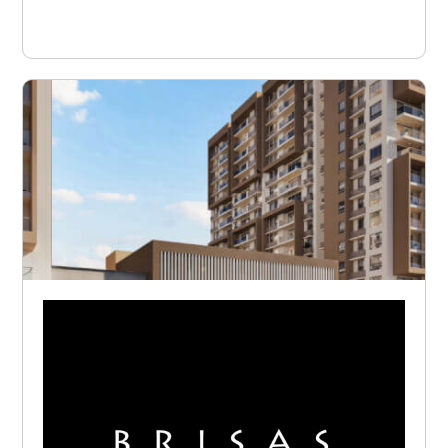
Ver proyecto
Barranquilla - Rio Alto