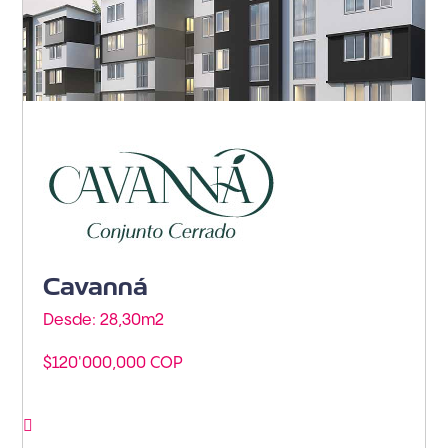
Armenia - Vía Puerto Espejo
Cavanná
Desde: 28,30m
2
$120'000,000 COP