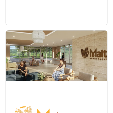
Ver proyecto
Barranquilla - Puerto
Colombia