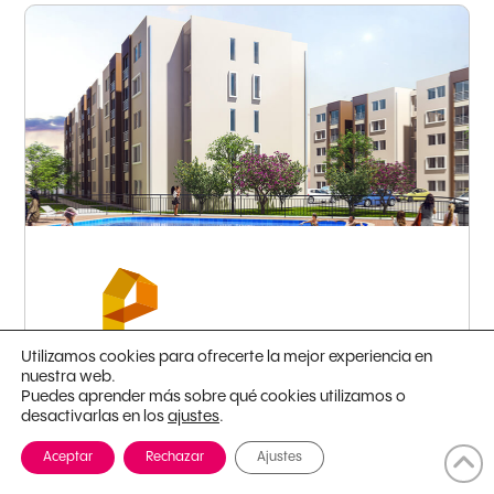
Barranquilla - Soledad
Utilizamos cookies para ofrecerte la mejor experiencia en
nuestra web.
Puedes aprender más sobre qué cookies utilizamos o
desactivarlas en los
.
ajustes
Ventura
Aceptar
Rechazar
Ajustes
Desde: 50.72m
2