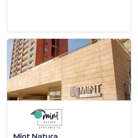
Ver proyecto
Barranquilla - Portal del
Genovés
Mint Natura