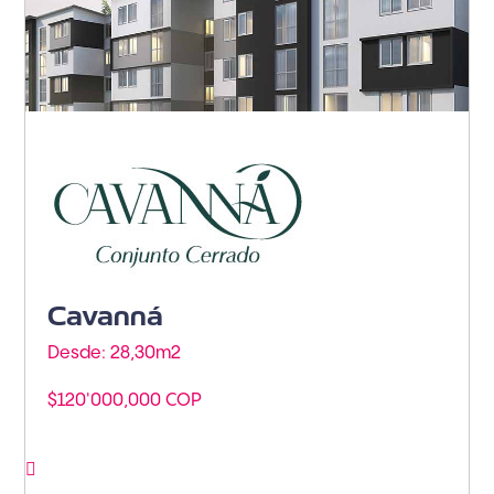
Armenia - Vía Puerto Espejo
Cavanná
Desde: 28,30m
2
$120'000,000 COP