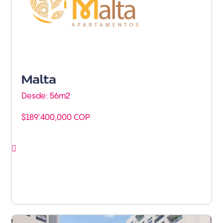
Malta
Desde: 56m
2
$189'400,000 COP
Ver proyecto