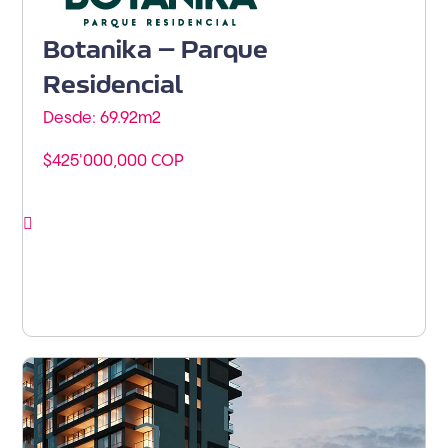
Botanika – Parque
Residencial
Desde: 69.92m
2
$425'000,000 COP
Ver proyecto