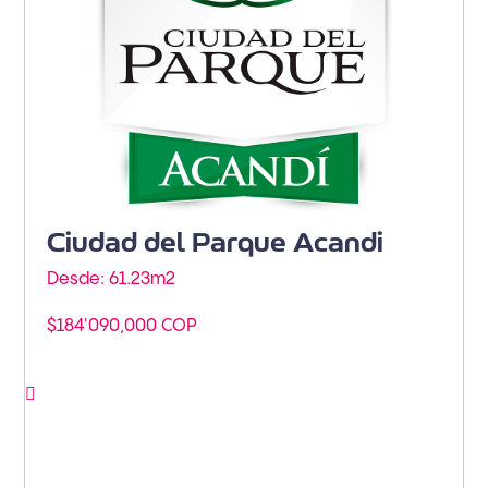
Ciudad del Parque Acandi
Desde: 61.23m
2
$184'090,000 COP
Ver proyecto