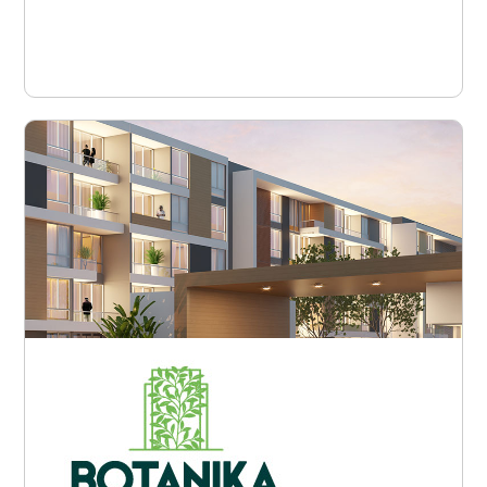
Ver proyecto
Armenia - Avenida Centenario