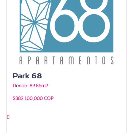
Park 68
Desde: 89.86m
2
$382'100,000 COP