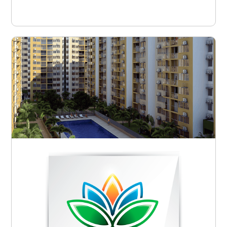
Ver proyecto
Barranquilla - Soledad