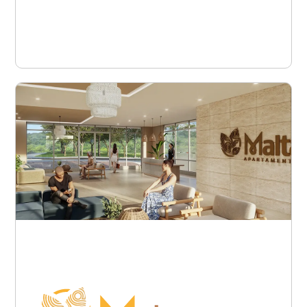
Ver proyecto
Barranquilla - Puerto
Colombia