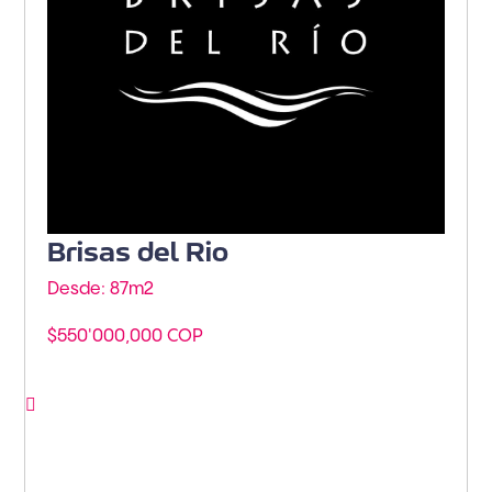
Brisas del Rio
Desde: 87m
2
$550'000,000 COP
Ver proyecto