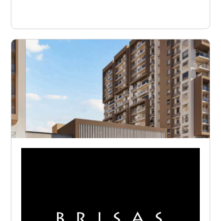
Ver proyecto
Barranquilla - Rio Alto