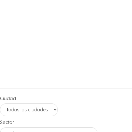
PORTAFOLIO
DE
PROYECTOS
Ciudad
Sector