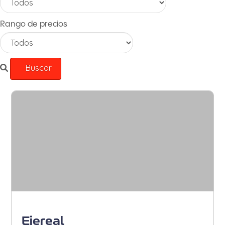
Rango de precios
Armenia - Sur de Armenia
Ejereal