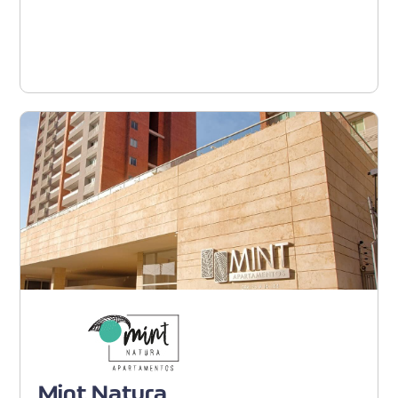
Ver proyecto
Barranquilla - Portal del
Genovés
Mint Natura