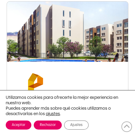
Barranquilla - Soledad
Utilizamos cookies para ofrecerte la mejor experiencia en
nuestra web.
Puedes aprender más sobre qué cookies utilizamos o
desactivarlas en los
.
ajustes
Ventura
Aceptar
Rechazar
Ajustes
Desde: 50.72m
2