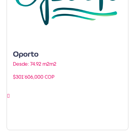
Oporto
Desde: 74.92 m2m
2
$301'606,000 COP
Ver proyecto