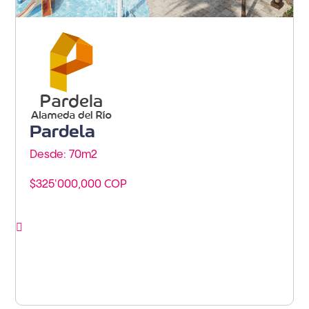
Barranquilla - Barranquilla
Pardela
Desde: 70m
2
$325'000,000 COP
Ver proyecto