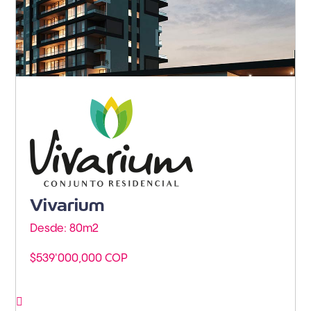
Armenia - Av. Centenario
Vivarium
Desde: 80m
2
$539'000,000 COP