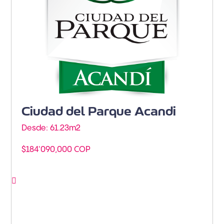
Ciudad del Parque Acandi
Desde: 61.23m
2
$184'090,000 COP
Ver proyecto