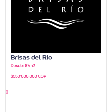
Brisas del Rio
Desde: 87m
2
$550'000,000 COP
Ver proyecto