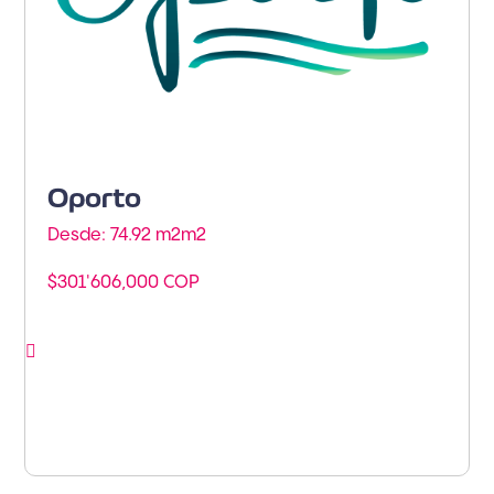
Oporto
Desde: 74.92 m2m
2
$301'606,000 COP
Ver proyecto