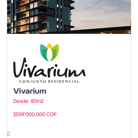
Armenia - Av. Centenario
Vivarium
Desde: 80m
2
$539'000,000 COP