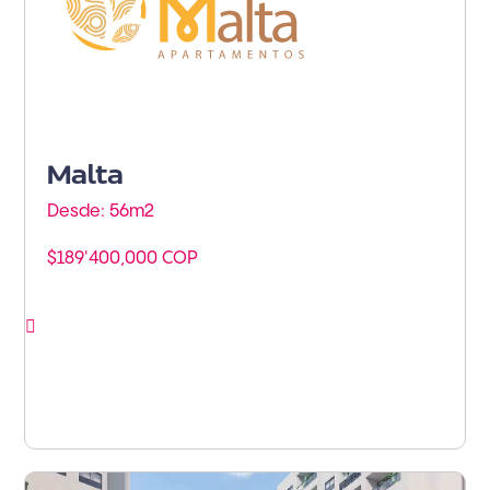
Malta
Desde: 56m
2
$189'400,000 COP
Ver proyecto