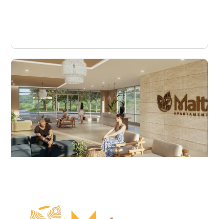
Ver proyecto
Barranquilla - Puerto
Colombia