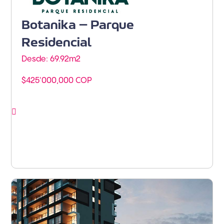
Botanika – Parque
Residencial
Desde: 69.92m
2
$425'000,000 COP
Ver proyecto