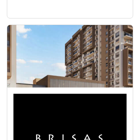
Ver proyecto
Barranquilla - Rio Alto