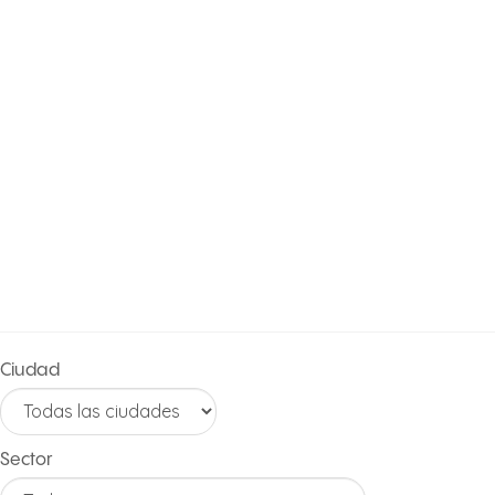
PORTAFOLIO
DE
PROYECTOS
Ciudad
Sector