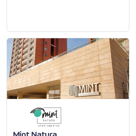
Ver proyecto
Barranquilla - Portal del
Genovés
Mint Natura