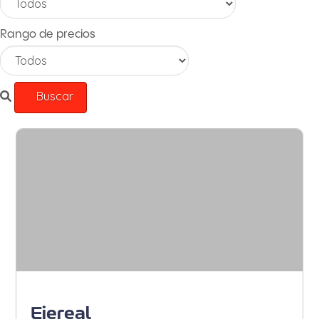
Rango de precios
Armenia - Sur de Armenia
Ejereal