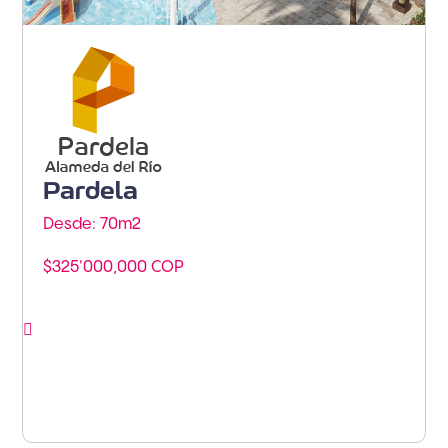
Barranquilla - Barranquilla
Pardela
Desde: 70m
2
$325'000,000 COP
Ver proyecto