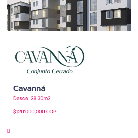
Armenia - Vía Puerto Espejo
Cavanná
Desde: 28,30m
2
$120'000,000 COP