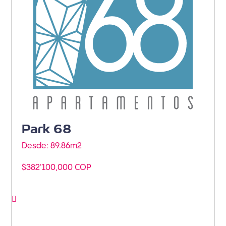
Park 68
Desde: 89.86m
2
$382'100,000 COP