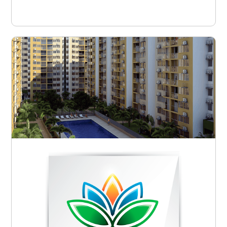
Ver proyecto
Barranquilla - Soledad