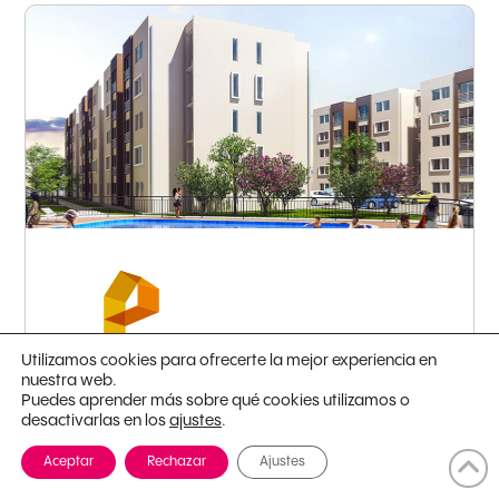
Barranquilla - Soledad
Utilizamos cookies para ofrecerte la mejor experiencia en
nuestra web.
Puedes aprender más sobre qué cookies utilizamos o
desactivarlas en los
.
ajustes
Ventura
Aceptar
Rechazar
Ajustes
Desde: 50.72m
2