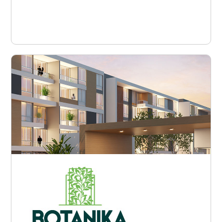
Ver proyecto
Armenia - Avenida Centenario